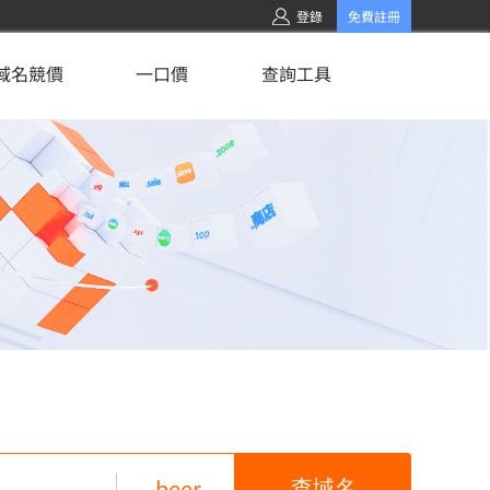
登錄
免費註冊
域名競價
一口價
查詢工具
.beer