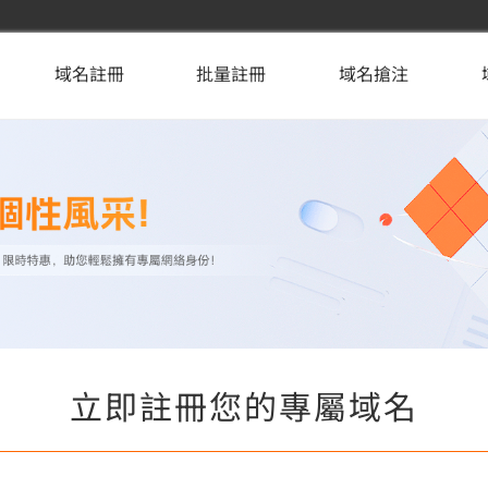
域名註冊
批量註冊
域名搶注
立即註冊您的專屬域名