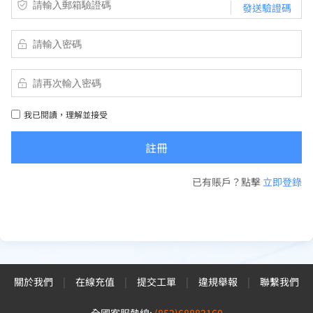
發送驗證碼
我已閱讀，理解並接受
已有賬戶？點擊
立即登錄
關於我們
|
在線充值
|
提交工單
|
違規舉報
|
聯繫我們