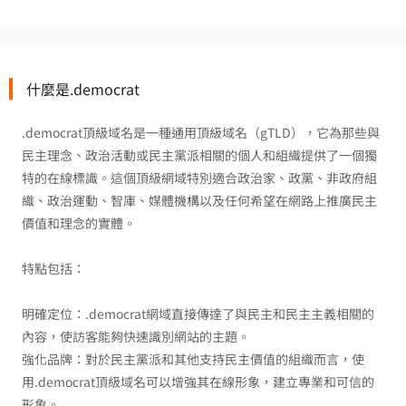
什麼是.democrat
.democrat頂級域名是一種通用頂級域名（gTLD），它為那些與
民主理念、政治活動或民主黨派相關的個人和組織提供了一個獨
特的在線標識。這個頂級網域特別適合政治家、政黨、非政府組
織、政治運動、智庫、媒體機構以及任何希望在網路上推廣民主
價值和理念的實體。
特點包括：
明確定位：.democrat網域直接傳達了與民主和民主主義相關的
內容，使訪客能夠快速識別網站的主題。
強化品牌：對於民主黨派和其他支持民主價值的組織而言，使
用.democrat頂級域名可以增強其在線形象，建立專業和可信的
形象。