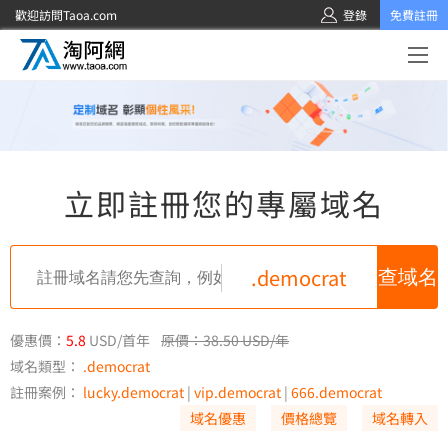
歡迎訪問Taoa.com
登錄
免費註冊
立即註冊您的專屬域名
.democrat
優惠價：
5.8
USD/首年
原價：38.50 USD/年
域名類型：
.democrat
註冊案例：
lucky.democrat
|
vip.democrat
|
666.democrat
域名優惠
價格總覽
域名轉入