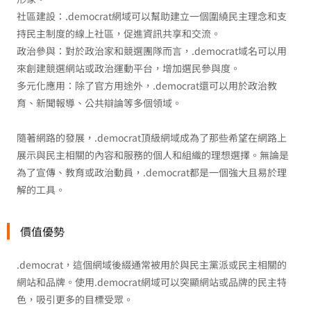
社區建設：.democrat網域可以幫助建立一個圍繞民主理念和支
持民主制度的線上社區，促進資訊共享和交流。
政治參與：對於政治家和競選團隊而言，.democrat域名可以用
來創建競選網站或政治運動平台，增加選民參與度。
多元化應用：除了官方用途外，.democrat還可以用於政治教
育、新聞報導、公共辯論等多個領域。
隨著網路的發展，.democrat頂級網域成為了那些希望在網路上
展示與民主相關的內容和服務的個人和組織的理想選擇。無論是
為了宣傳、教育或政治動員，.democrat都是一個強大且易於理
解的工具。
價值優勢
.democrat，這個網域後綴通常被用於與民主黨派或民主相關的
網站和品牌。使用.democrat網域可以突顯網站或品牌的民主特
色，吸引更多的目標受眾。