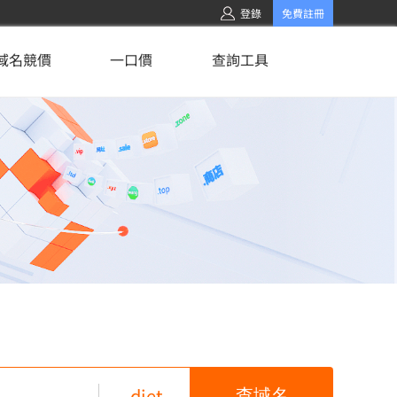
登錄
免費註冊
域名競價
一口價
查詢工具
.diet