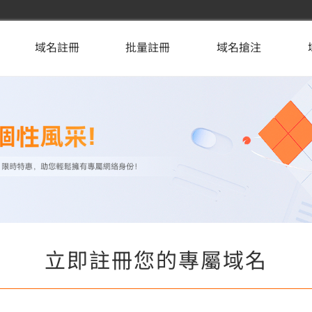
域名註冊
批量註冊
域名搶注
立即註冊您的專屬域名