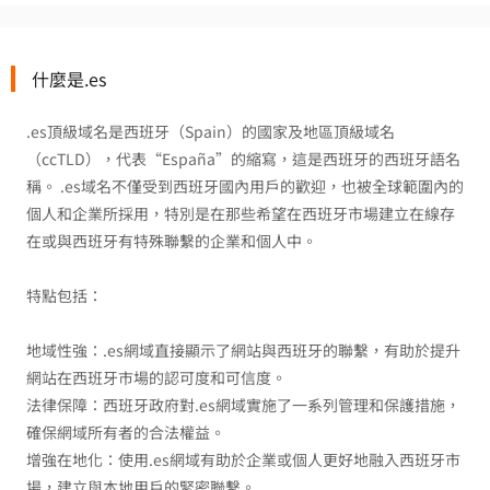
什麼是.es
.es頂級域名是西班牙（Spain）的國家及地區頂級域名
（ccTLD），代表“España”的縮寫，這是西班牙的西班牙語名
稱。 .es域名不僅受到西班牙國內用戶的歡迎，也被全球範圍內的
個人和企業所採用，特別是在那些希望在西班牙市場建立在線存
在或與西班牙有特殊聯繫的企業和個人中。
特點包括：
地域性強：.es網域直接顯示了網站與西班牙的聯繫，有助於提升
網站在西班牙市場的認可度和可信度。
法律保障：西班牙政府對.es網域實施了一系列管理和保護措施，
確保網域所有者的合法權益。
增強在地化：使用.es網域有助於企業或個人更好地融入西班牙市
場，建立與本地用戶的緊密聯繫。