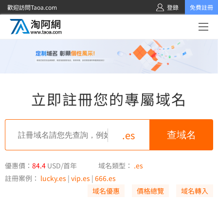
歡迎訪問Taoa.com
登錄
免費註冊
立即註冊您的專屬域名
.es
優惠價：
84.4
USD/首年
域名類型：
.es
註冊案例：
lucky.es
|
vip.es
|
666.es
域名優惠
價格總覽
域名轉入