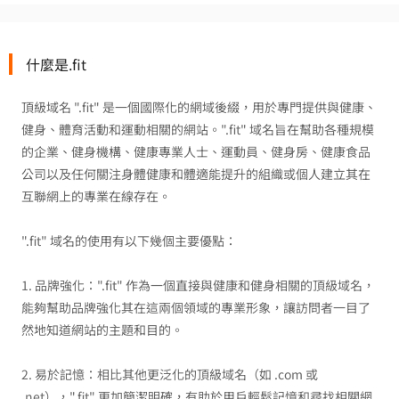
什麼是.fit
頂級域名 ".fit" 是一個國際化的網域後綴，用於專門提供與健康、
健身、體育活動和運動相關的網站。".fit" 域名旨在幫助各種規模
的企業、健身機構、健康專業人士、運動員、健身房、健康食品
公司以及任何關注身體健康和體適能提升的組織或個人建立其在
互聯網上的專業在線存在。
".fit" 域名的使用有以下幾個主要優點：
1. 品牌強化：".fit" 作為一個直接與健康和健身相關的頂級域名，
能夠幫助品牌強化其在這兩個領域的專業形象，讓訪問者一目了
然地知道網站的主題和目的。
2. 易於記憶：相比其他更泛化的頂級域名（如 .com 或
.net），".fit" 更加簡潔明確，有助於用戶輕鬆記憶和尋找相關網