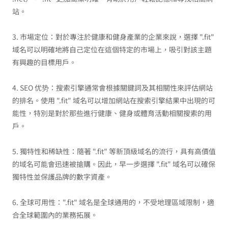
站。
3. 市場定位：對於專注於健康和健身產業的企業來說，選擇 ".fit"
域名可以明確地將自己定位在這個特定的市場上，吸引對該主題
有興趣的目標用戶。
4. SEO 优势：搜索引擎通常會根據關鍵詞及其相關性來評估網站
的排名。使用 ".fit" 域名可以增加網站在搜索引擎結果中出現的可
能性，特別是對於那些進行健康、健身或體育活動相關搜索的用
戶。
5. 獨特性和稀缺性：隨著 ".fit" 等新頂級域名的流行，具有高價值
的域名可能會迅速被搶購。因此，早一步選擇 ".fit" 域名可以確保
獨特性並保護品牌的數字資產。
6. 全球可用性：".fit" 域名是全球通用的，不受地理區域限制，適
合全球範圍內的業務拓展。