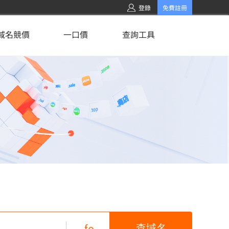
登錄
免費註冊
域名競價
一口價
查詢工具
.fo