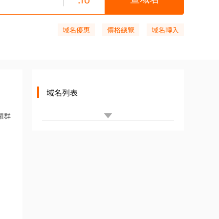
域名優惠
價格總覽
域名轉入
域名列表
法羅群