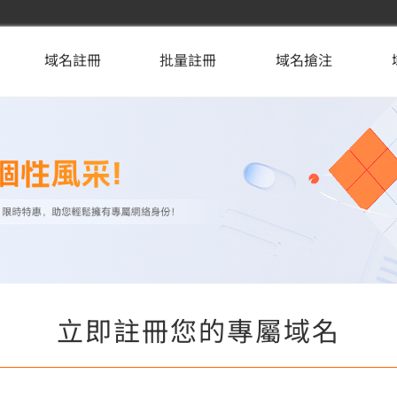
域名註冊
批量註冊
域名搶注
立即註冊您的專屬域名