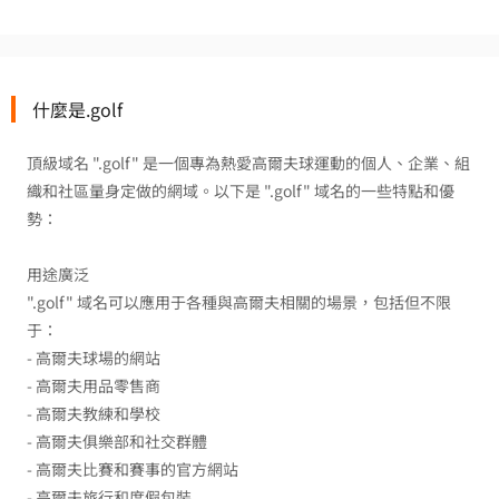
什麼是.golf
頂級域名 ".golf" 是一個專為熱愛高爾夫球運動的個人、企業、組
織和社區量身定做的網域。以下是 ".golf" 域名的一些特點和優
勢：
用途廣泛
".golf" 域名可以應用于各種與高爾夫相關的場景，包括但不限
于：
- 高爾夫球場的網站
- 高爾夫用品零售商
- 高爾夫教練和學校
- 高爾夫俱樂部和社交群體
- 高爾夫比賽和賽事的官方網站
- 高爾夫旅行和度假包裝