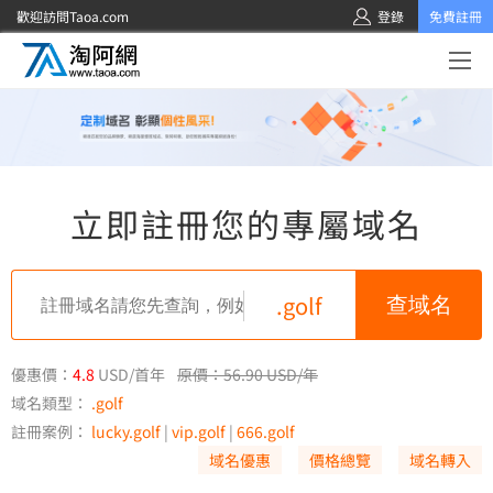
歡迎訪問Taoa.com
登錄
免費註冊
立即註冊您的專屬域名
.golf
優惠價：
4.8
USD/首年
原價：56.90 USD/年
域名類型：
.golf
註冊案例：
lucky.golf
|
vip.golf
|
666.golf
域名優惠
價格總覽
域名轉入