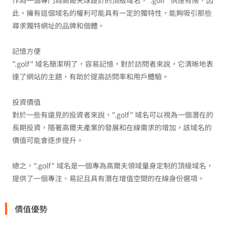
作為一個專門為高爾夫球設計的頂級域名，".golf" 供應有限，因
此，擁有這個域名的權利可能具有一定的獨特性，能夠吸引那些
尋求獨特網址的品牌和個體。
記憶方便
".golf" 域名簡潔明了，容易記憶，對於訪問者來說，它清晰地表
達了網站的主題，有助於提高訪問率和用戶體驗。
投資價值
對於一些有遠見的投資者來說，".golf" 域名可以視為一個潛在的
長期投資，隨著高爾夫產業的發展和在線需求的增加，該域名的
價值可能會逐步提升。
總之，".golf" 域名是一個專為高爾夫領域量身定制的頂級域名，
提供了一個專注、易記且具有潛在增值空間的在線身份選項。
價值優勢