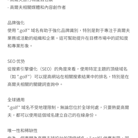
- 高爾夫相關媒體和內容創作者
品牌強化
使用 ".golf" 域名有助于強化品牌識別，特別是對于專注于高爾夫
業務或活動的組織和企業。這可幫助提升在目標市場中的認知度
和專業形象。
SEO 优势
從搜索引擎優化（SEO）的角度來看，使用特定主題的頂級域名
（如 ".golf"）可以提高網站在相關搜索結果中的排名，特別是在
高爾夫相關的關鍵詞查詢中。
全球通用
".golf" 域名不受地理限制，無論您位於全球何處，只要熱愛高爾
夫，都可以使用這個域名建立自己的在線身份。
唯一性和稀缺性