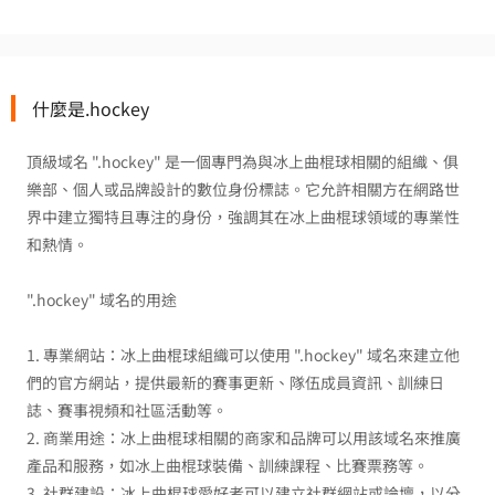
什麼是.hockey
頂級域名 ".hockey" 是一個專門為與冰上曲棍球相關的組織、俱
樂部、個人或品牌設計的數位身份標誌。它允許相關方在網路世
界中建立獨特且專注的身份，強調其在冰上曲棍球領域的專業性
和熱情。
".hockey" 域名的用途
1. 專業網站：冰上曲棍球組織可以使用 ".hockey" 域名來建立他
們的官方網站，提供最新的賽事更新、隊伍成員資訊、訓練日
誌、賽事視頻和社區活動等。
2. 商業用途：冰上曲棍球相關的商家和品牌可以用該域名來推廣
產品和服務，如冰上曲棍球裝備、訓練課程、比賽票務等。
3. 社群建設：冰上曲棍球愛好者可以建立社群網站或論壇，以分