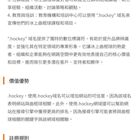
享經驗、組織活動、討論策略和觀點。
4. 教育與培訓：教育機構和培訓中心可以使用 ".hockey" 域名來
宣傳他們的冰上曲棍球課程和項目。
".hockey" 域名提供了獨特的數位標識符，有助於提升品牌辨識
度，並強化其在特定領域的專業形象。它讓冰上曲棍球的熱愛
者、組織和企業能夠在網路空間中更有效地表達自己的核心價值
和目標，進而吸引更多潛在客戶、支持者和夥伴。
價值優勢
.hockey，使用.hockey域名可以增加網站的可信度，因為該域名
表明網站與曲棍球相關。此外，使用.hockey網域還可以幫助網
站在搜尋引擎中獲得更高的排名，因為搜尋引擎可能會將與曲棍
球相關的關鍵字與該網域相關聯。
註冊規則