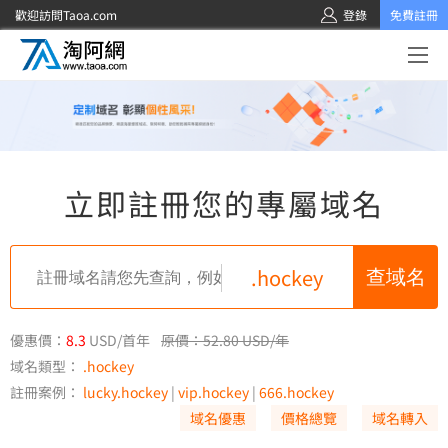
歡迎訪問Taoa.com
登錄
免費註冊
立即註冊您的專屬域名
.hockey
優惠價：
8.3
USD/首年
原價：52.80 USD/年
域名類型：
.hockey
註冊案例：
lucky.hockey
|
vip.hockey
|
666.hockey
域名優惠
價格總覽
域名轉入