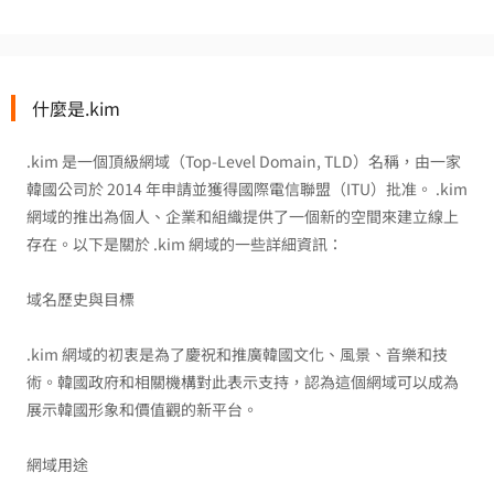
什麼是.kim
.kim 是一個頂級網域（Top-Level Domain, TLD）名稱，由一家
韓國公司於 2014 年申請並獲得國際電信聯盟（ITU）批准。 .kim
網域的推出為個人、企業和組織提供了一個新的空間來建立​​線上
存在。以下是關於 .kim 網域的一些詳細資訊：
域名歷史與目標
.kim 網域的初衷是為了慶祝和推廣韓國文化、風景、音樂和技
術。韓國政府和相關機構對此表示支持，認為這個網域可以成為
展示韓國形象和價值觀的新平台。
網域用途