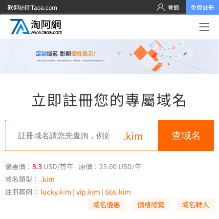
歡迎訪問Taoa.com
登錄
免費註冊
立即註冊您的專屬域名
.kim
優惠價：
8.3
USD/首年
原價：23.00 USD/年
域名類型：
.kim
註冊案例：
lucky.kim
|
vip.kim
|
666.kim
域名優惠
價格總覽
域名轉入