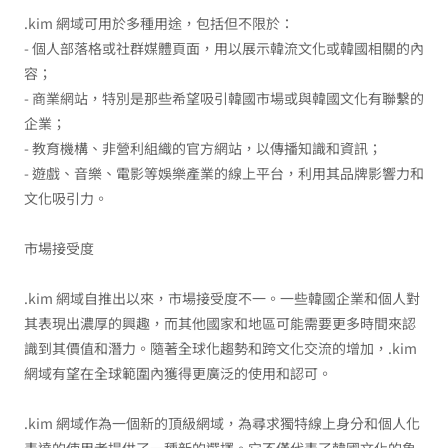
.kim 網域可用於多種用途，包括但不限於：
- 個人部落格或社群媒體頁面，用以展示韓流文化或韓國相關的內
容；
- 商業網站，特別是那些希望吸引韓國市場或與韓國文化有聯繫的
企業；
- 教育機構、非營利組織的官方網站，以傳播知識和資訊；
- 遊戲、音樂、電影等娛樂產業的線上平台，利用其品牌影響力和
文化吸引力。
市場接受度
.kim 網域自推出以來，市場接受度不一。一些韓國企業和個人對
其表現出濃厚的興趣，而其他國家和地區可能需要更多時間來認
識到其價值和潛力。隨著全球化趨勢和跨文化交流的增加，.kim
網域有望在全球範圍內獲得更廣泛的使用和認可。
.kim 網域作為一個新的頂級網域，為尋求獨特線上身分和個人化