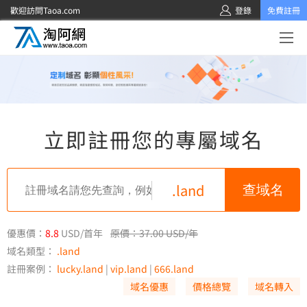
歡迎訪問Taoa.com
登錄
免費註冊
立即註冊您的專屬域名
.land
優惠價：
8.8
USD/首年
原價：37.00 USD/年
域名類型：
.land
註冊案例：
lucky.land
|
vip.land
|
666.land
域名優惠
價格總覽
域名轉入