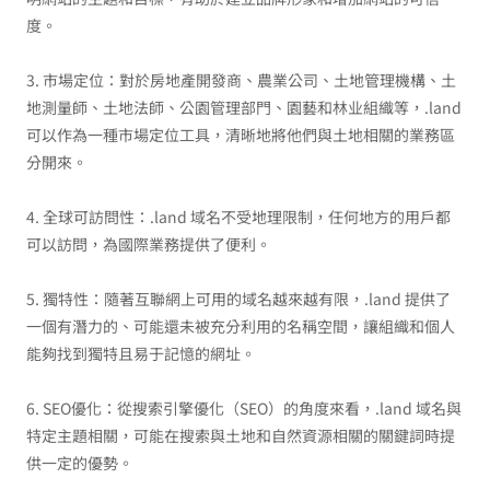
度。
3. 市場定位：對於房地產開發商、農業公司、土地管理機構、土
地測量師、土地法師、公園管理部門、園藝和林业組織等，.land
可以作為一種市場定位工具，清晰地將他們與土地相關的業務區
分開來。
4. 全球可訪問性：.land 域名不受地理限制，任何地方的用戶都
可以訪問，為國際業務提供了便利。
5. 獨特性：隨著互聯網上可用的域名越來越有限，.land 提供了
一個有潛力的、可能還未被充分利用的名稱空間，讓組織和個人
能夠找到獨特且易于記憶的網址。
6. SEO優化：從搜索引擎優化（SEO）的角度來看，.land 域名與
特定主題相關，可能在搜索與土地和自然資源相關的關鍵詞時提
供一定的優勢。