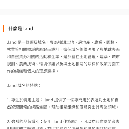
什麼是.land
.land 是一個頂級域名，專為強調土地、房地產、農業、園藝、
林業等相關領域的網站而設計。這個域名後綴強調了與地球表面
和自然資源相關的活動和企業，是那些在土地管理、建築、城市
規劃、農業技術、環境保護以及與土地相關的法律和政策方面工
作的組織和個人的理想選擇。
.land 域名的特點：
1. 專注於特定主題：.land 提供了一個專門用於表達對土地和自
然資源關懷的網路空間，幫助相關組織和個體突出其專業領域。
2. 強烈的品牌識別：使用 .land 作為網址，可以立即向訪問者表
明網站的主題和目標，有助於建立品牌形象和增加網站的可信