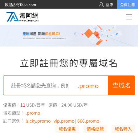
歡迎訪問Taoa.com
登錄
免費註冊
立即註冊您的專屬域名
.promo
優惠價：
11
USD/首年
原價：24.00 USD/年
域名類型：
.promo
註冊案例：
lucky.promo
|
vip.promo
|
666.promo
域名優惠
價格總覽
域名轉入