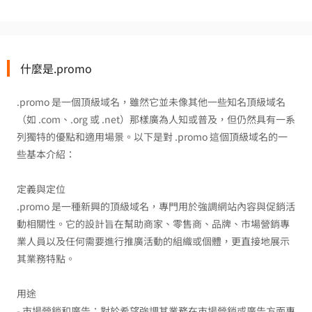
什麼是.promo
.promo 是一個頂級域名，雖然它並未像其他一些知名頂級域名
（如 .com、.org 或 .net）那樣廣為人知或普及，但仍然具有一系
列獨特的優點和適用場景。以下是對 .promo 這個頂級域名的一
些基本介紹：
定義與定位
.promo 是一種新興的頂級域名，專門用於強調網站內容與促銷活
動相關性。它的設計旨在幫助商家、零售商、品牌、市場營銷專
業人員以及任何需要進行推廣活動的組織或個體，更直接地展示
其業務特點。
用途
- 市場營銷和廣告：對於希望強調其業務在市場營銷或廣告方面專