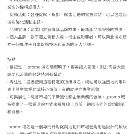
業性的機構或個人。
- 促銷活動：各種促銷、折扣、銷售活動的官方網站，可以通過此
域名強化活動主題。
- 品牌宣傳：企業用於宣傳其品牌故事、最新產品或服務的推廣。
- 個人品牌：對于獨立營銷人員、博主或影響者，可以用此域名建
立一個專注于分享促銷技巧和策略的個人品牌。
特點
- 易記性：.promo 域名簡潔明了，容易讓人記憶，對於需要大量
訪問和流量的網站特別有幫助。
- 專注性：通過使用這種特定的頂級域名，網站可以強烈地向用戶
表明其主營業務或核心價值，有助於建立專業形象。
- 可擴展性：隨著市場的不斷變化和企業業務的發展，.promo 域
名提供了一種靈活的方式來擴展線上身份，適應不同的營銷戰略
和目標。
.promo 域名是一個專門針對促銷活動和市場營銷用途設計的頂級