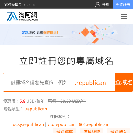
歡迎訪問Taoa.com
登錄
免費註冊
立即註冊您的專屬域名
.republican
優惠價：
5.8
USD/首年
原價：38.50 USD/年
域名類型：
.republican
註冊案例：
lucky.republican
|
vip.republican
|
666.republican
域名優惠
價格總覽
域名轉入