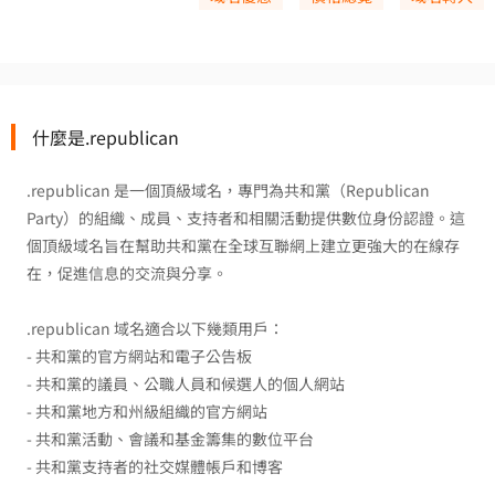
什麼是.republican
.republican 是一個頂級域名，專門為共和黨（Republican
Party）的組織、成員、支持者和相關活動提供數位身份認證。這
個頂級域名旨在幫助共和黨在全球互聯網上建立更強大的在線存
在，促進信息的交流與分享。
.republican 域名適合以下幾類用戶：
- 共和黨的官方網站和電子公告板
- 共和黨的議員、公職人員和候選人的個人網站
- 共和黨地方和州級組織的官方網站
- 共和黨活動、會議和基金籌集的數位平台
- 共和黨支持者的社交媒體帳戶和博客