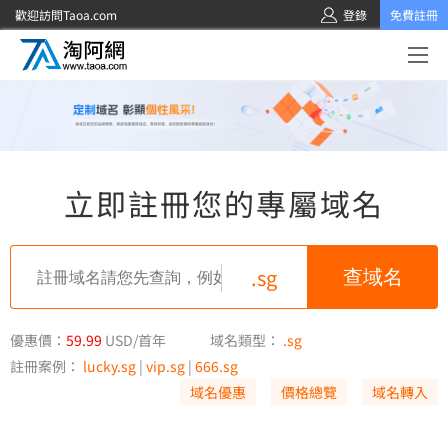
歡迎訪問Taoa.com
登錄
免費註冊
立即註冊您的專屬域名
.sg
優惠價：
59.99
USD/首年
域名類型：
.sg
註冊案例：
lucky.sg
|
vip.sg
|
666.sg
域名優惠
價格總覽
域名轉入