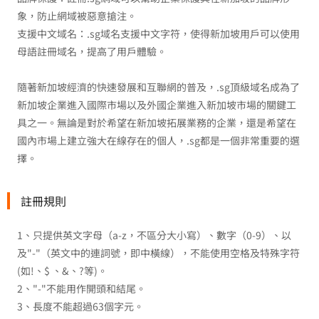
象，防止網域被惡意搶注。
支援中文域名：.sg域名支援中文字符，使得新加坡用戶可以使用
母語註冊域名，提高了用戶體驗。
隨著新加坡經濟的快速發展和互聯網的普及，.sg頂級域名成為了
新加坡企業進入國際市場以及外國企業進入新加坡市場的關鍵工
具之一。無論是對於希望在新加坡拓展業務的企業，還是希望在
國內市場上建立強大在線存在的個人，.sg都是一個非常重要的選
擇。
註冊規則
1、只提供英文字母（a-z，不區分大小寫）、數字（0-9）、以
及"-"（英文中的連詞號，即中橫線），不能使用空格及特殊字符
(如!、$ 、&、?等)。
2、"-"不能用作開頭和結尾。
3、長度不能超過63個字元。