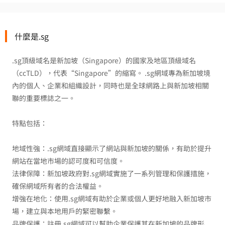
什麼是.sg
.sg頂級域名是新加坡（Singapore）的國家及地區頂級域名
（ccTLD），代表“Singapore”的縮寫。 .sg網域專為新加坡境
內的個人、企業和組織設計，同時也是全球網路上與新加坡相關
聯的重要標誌之一。
特點包括：
地域性強：.sg網域直接顯示了網站與新加坡的關係，有助於提升
網站在當地市場的認可度和可信度。
法律保障：新加坡政府對.sg網域實施了一系列管理和保護措施，
確保網域所有者的合法權益。
增強在地化：使用.sg網域有助於企業或個人更好地融入新加坡市
場，建立與本地用戶的緊密聯繫。
品牌保護：註冊.sg網域可以幫助企業保護其在新加坡的品牌形