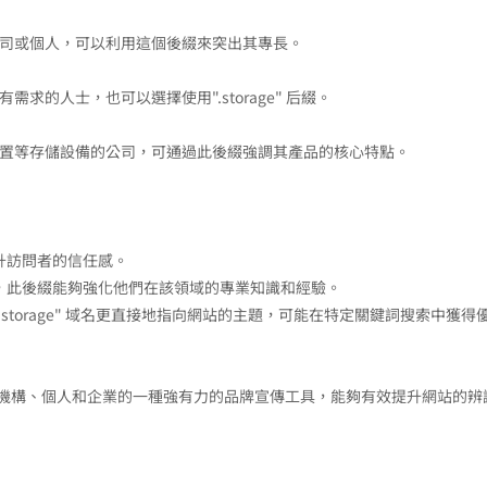
公司或個人，可以利用這個後綴來突出其專長。
求的人士，也可以選擇使用".storage" 后綴。
裝置等存儲設備的公司，可通過此後綴強調其產品的核心特點。
升訪問者的信任感。
人，此後綴能夠強化他們在該領域的專業知識和經驗。
storage" 域名更直接地指向網站的主題，可能在特定關鍵詞搜索中獲得
烈需求的機構、個人和企業的一種強有力的品牌宣傳工具，能夠有效提升網站的辨