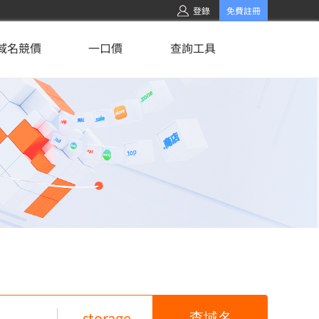
登錄
免費註冊
域名競價
一口價
查詢工具
.storage