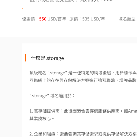
優惠價：
550
USD/首年
原價：535 USD/年
域名類型
什麼是.storage
頂級域名 ".storage" 是一種特定的網域後綴，用
互聯網上的存在與存儲解決方案進行強烈聯繫，增強品牌
".storage" 域名適用於：
1. 雲存儲提供商：此後綴適合雲存儲服務供應商，如Amazon S3、Goo
其業務核心。
2. 企業和組織：需要強調其存儲需求或提供存儲解決方