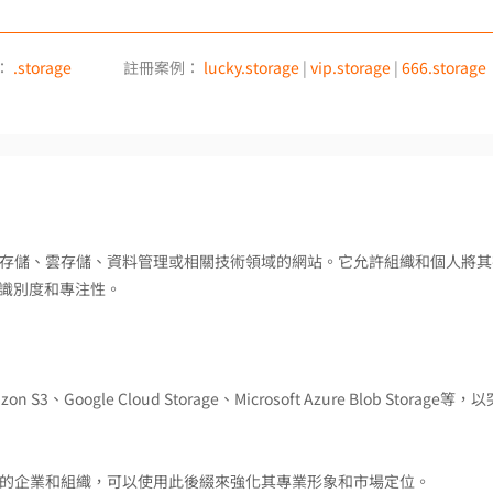
：
.storage
註冊案例：
lucky.storage
|
vip.storage
|
666.storage
於標示與存儲、雲存儲、資料管理或相關技術領域的網站。它允許組織和個人將
識別度和專注性。
gle Cloud Storage、Microsoft Azure Blob Storage等，
案的企業和組織，可以使用此後綴來強化其專業形象和市場定位。