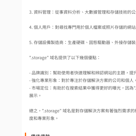
3. 資料管理：從事資料分析、大數據管理和存儲技術的
4. 個人用戶：對尋找專門用於個人檔案或照片存儲的網站有需
5. 存儲設備製造商：生產硬碟、固態驅動器、外接存儲
".storage" 域名提供了以下幾個優點：
- 品牌識別：幫助使用者快速理解和辨認網站的主題，提
- 強化專業形象：對於專注於存儲解決方案的公司和個
- 市場定位：有助於在搜索結果中獲得更好的曝光，因為".
展示。
總之，".storage" 域名是對存儲解決方案有著強
度和專業形象。