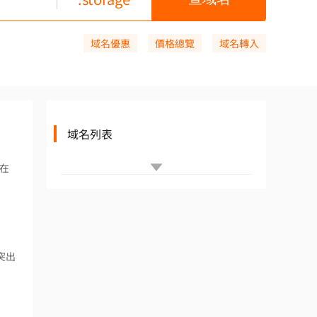
域名優惠
價格總覽
域名轉入
域名列表
其在
以突出