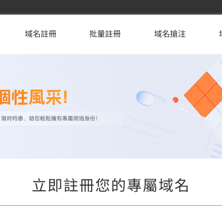
域名註冊
批量註冊
域名搶注
立即註冊您的專屬域名