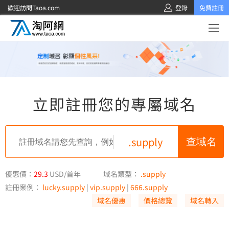
歡迎訪問Taoa.com
登錄
免費註冊
立即註冊您的專屬域名
.supply
優惠價：
29.3
USD/首年
域名類型：
.supply
註冊案例：
lucky.supply
|
vip.supply
|
666.supply
域名優惠
價格總覽
域名轉入