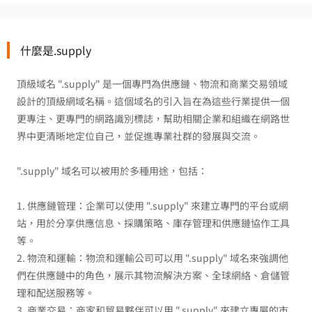
什麼是.supply
頂級域名 ".supply" 是一個專門為供應鏈、物流和商業交易領域
設計的頂級網域名稱。這個域名的引入旨在為這些行業提供一個
更專注、更專門的網路識別標誌，幫助相關企業和組織在網路世
界中更清晰地定位自己，並促進專業社群的發展與交流。
".supply" 域名可以被用於多種用途，包括：
1. 供應鏈管理：企業可以使用 ".supply" 來建立專門的平台或網
站，用於分享供應信息、採購策略、庫存管理和供應鏈協作工具
等。
2. 物流和運輸：物流和運輸公司可以用 ".supply" 域名來強調他
們在供應鏈中的角色，展示其物流解決方案、全球網絡、倉儲管
理和配送服務等。
3. 商業交易：商家和貿易夥伴可以用 ".supply" 來建立專屬的市