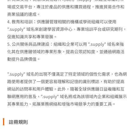
場或交易平台，專注於產品的供應和購買過程，推進貿易合作和
商業協議的達成。
4. 教育和培訓：供應鏈管理相關的機構或學術組織可以使用
".supply" 域名來創建學習資源中心、專業培訓平台或研究期刊，
促進知識共享和專業發展。
5. 公共關係與品牌建設：組織和企業可以用 ".supply" 域名來強
化其在供應鏈領域的專業形象，提高公眾認知度，並通過網路活
動提升品牌價值。
".supply" 域名的出現不僅滿足了特定領域的個性化需求，也為網
路使用者提供了一個更容易理解和記憶的識別標誌，有助於提高
網站的訪問率和用戶體驗。此外，隨著全球供應鏈日益複雜和互
聯網應用的普及，".supply" 域名將成為該領域內企業和組織展示
其專業能力、拓展業務網絡和增強市場競爭力的重要工具。
註冊規則