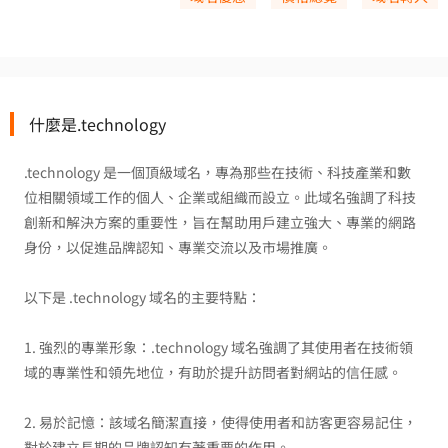
什麼是.technology
.technology 是一個頂級域名，專為那些在技術、科技產業和數
位相關領域工作的個人、企業或組織而設立。此域名強調了科技
創新和解決方案的重要性，旨在幫助用戶建立強大、專業的網路
身份，以促進品牌認知、專業交流以及市場推廣。
以下是 .technology 域名的主要特點：
1. 強烈的專業形象：.technology 域名強調了其使用者在技術領
域的專業性和領先地位，有助於提升訪問者對網站的信任感。
2. 易於記憶：該域名簡潔直接，使得使用者和訪客更容易記住，
對於建立長期的品牌認知有著重要的作用。