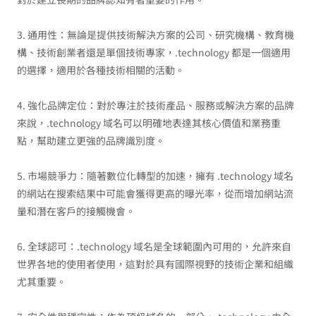
3. 通用性：無論是提供技術解決方案的公司、研究機構、教育機
構、技術創業者還是單個技術專家，.technology 都是一個適用
的選擇，適用於各種技術相關的活動。
4. 強化品牌定位：對於專注於技術產品、服務或解決方案的品牌
來說，.technology 域名可以明確地表達其核心價值和業務重
點，幫助建立更強的品牌識別度。
5. 市場競爭力：隨著數位化轉型的加速，擁有 .technology 域名
的網站在搜索結果中可能會獲得更高的曝光率，從而增加網站流
量和潛在客戶的接觸機會。
6. 全球認可：.technology 域名是全球範圍內可用的，允許來自
世界各地的使用者使用，這對於具有國際視野的技術企業和組織
尤其重要。