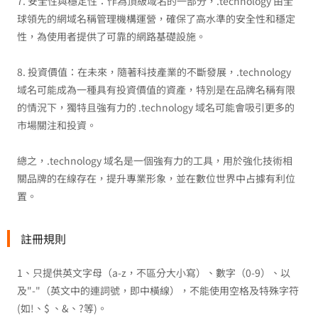
7. 安全性與穩定性：作為頂級域名的一部分，.technology 由全
球領先的網域名稱管理機構運營，確保了高水準的安全性和穩定
性，為使用者提供了可靠的網路基礎設施。
8. 投資價值：在未來，隨著科技產業的不斷發展，.technology
域名可能成為一種具有投資價值的資產，特別是在品牌名稱有限
的情況下，獨特且強有力的 .technology 域名可能會吸引更多的
市場關注和投資。
總之，.technology 域名是一個強有力的工具，用於強化技術相
關品牌的在線存在，提升專業形象，並在數位世界中占據有利位
置。
註冊規則
1、只提供英文字母（a-z，不區分大小寫）、數字（0-9）、以
及"-"（英文中的連詞號，即中橫線），不能使用空格及特殊字符
(如!、$ 、&、?等)。