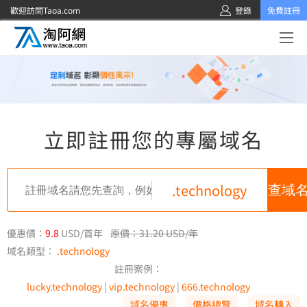
歡迎訪問Taoa.com
登錄
免費註冊
立即註冊您的專屬域名
.technology
優惠價：
9.8
USD/首年
原價：31.20 USD/年
域名類型：
.technology
註冊案例：
lucky.technology
|
vip.technology
|
666.technology
域名優惠
價格總覽
域名轉入