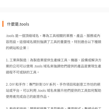
什麼是.tools
.tools 是一個頂級域名，專為工具相關的業務、產品、服務或內
容而設。這個域名類別強調了工具的重要性，特別適合以下種類
的網站和企業：
1. 工業與製造：為製造業提供生產線工具、機器、設備或解決方
案的公司可以使用 .tools 域名來強調他們提供的產品是實現生產
過程不可或缺的工具。
2. DIY 和手作：專門針對 DIY 系列、手作項目和創意工作坊的網
站或平台，可以利用 .tools 域名來展示他們提供的工具如何幫助
使用者完成自己的創意作品。
3. 軟件和技術：開發和銷售工具型軟件、應用程式、數據分析工