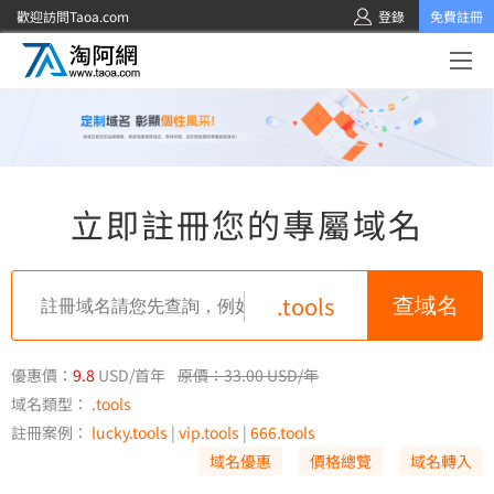
歡迎訪問Taoa.com
登錄
免費註冊
立即註冊您的專屬域名
.tools
優惠價：
9.8
USD/首年
原價：33.00 USD/年
域名類型：
.tools
註冊案例：
lucky.tools
|
vip.tools
|
666.tools
域名優惠
價格總覽
域名轉入