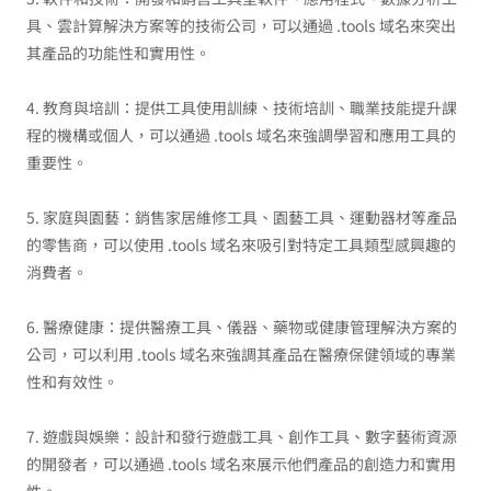
具、雲計算解決方案等的技術公司，可以通過 .tools 域名來突出
其產品的功能性和實用性。
4. 教育與培訓：提供工具使用訓練、技術培訓、職業技能提升課
程的機構或個人，可以通過 .tools 域名來強調學習和應用工具的
重要性。
5. 家庭與園藝：銷售家居維修工具、園藝工具、運動器材等產品
的零售商，可以使用 .tools 域名來吸引對特定工具類型感興趣的
消費者。
6. 醫療健康：提供醫療工具、儀器、藥物或健康管理解決方案的
公司，可以利用 .tools 域名來強調其產品在醫療保健領域的專業
性和有效性。
7. 遊戲與娛樂：設計和發行遊戲工具、創作工具、數字藝術資源
的開發者，可以通過 .tools 域名來展示他們產品的創造力和實用