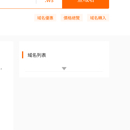
域名優惠
價格總覽
域名轉入
域名列表
，