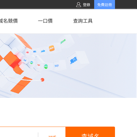
登錄
免費註冊
域名競價
一口價
查詢工具
.ws