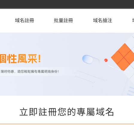
域名註冊
批量註冊
域名搶注
立即註冊您的專屬域名