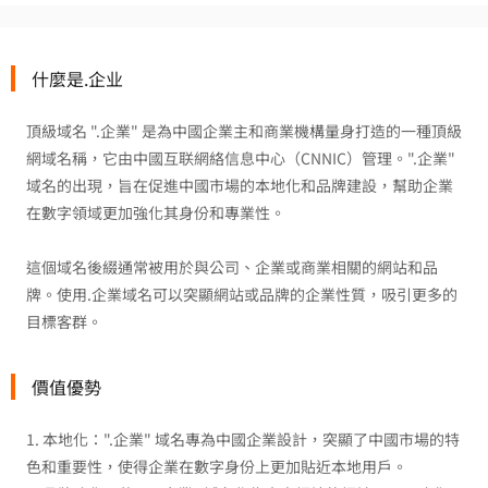
什麼是.企业
頂級域名 ".企業" 是為中國企業主和商業機構量身打造的一種頂級
網域名稱，它由中國互联網絡信息中心（CNNIC）管理。".企業"
域名的出現，旨在促進中國市場的本地化和品牌建設，幫助企業
在數字領域更加強化其身份和專業性。
這個域名後綴通常被用於與公司、企業或商業相關的網站和品
牌。使用.企業域名可以突顯網站或品牌的企業性質，吸引更多的
目標客群。
價值優勢
1. 本地化：".企業" 域名專為中國企業設計，突顯了中國市場的特
色和重要性，使得企業在數字身份上更加貼近本地用戶。