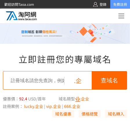
歡迎訪問Taoa.com
登錄
免費註冊
立即註冊您的專屬域名
.企
业
優惠價：
92.4
USD/首年
域名類型：
.企业
註冊案例：
lucky.企业
|
vip.企业
|
666.企业
域名優惠
價格總覽
域名轉入