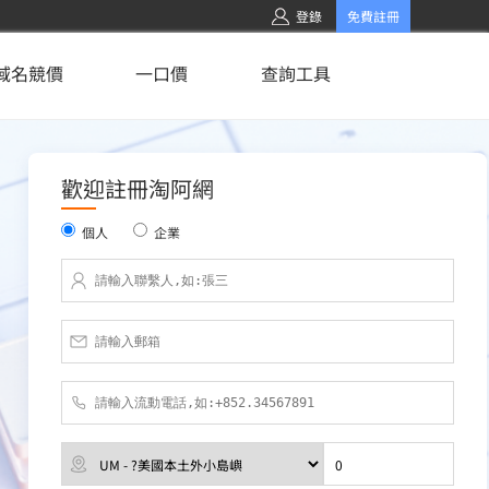
登錄
免費註冊
域名競價
一口價
查詢工具
歡迎註冊淘阿網
個人
企業