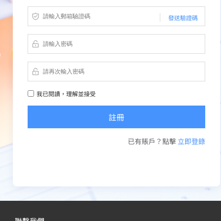
發送驗證碼
我已閱讀，理解並接受
已有賬戶？點擊
立即登錄
聯繫我們