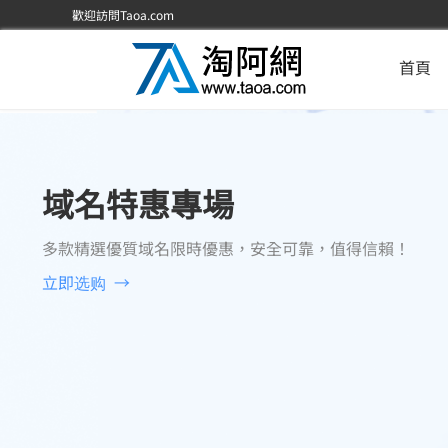
歡迎訪問Taoa.com
首頁
域名特惠專場
多款精選優質域名限時優惠，安全可靠，值得信賴！
立即选购 →