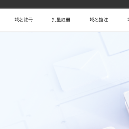
域名註冊
批量註冊
域名搶注